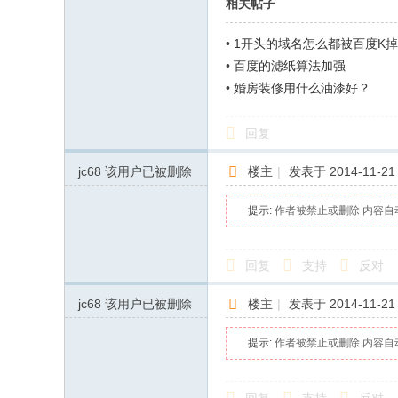
相关帖子
•
1开头的域名怎么都被百度K
•
百度的滤纸算法加强
•
婚房装修用什么油漆好？
回复
jc68
该用户已被删除
楼主
|
发表于 2014-11-21 
提示:
作者被禁止或删除 内容自
回复
支持
反对
jc68
该用户已被删除
楼主
|
发表于 2014-11-21 
提示:
作者被禁止或删除 内容自