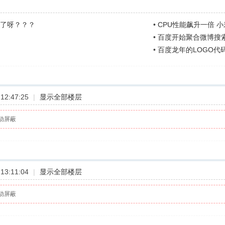
掉了呀？？？
•
CPU性能飙升一倍 
•
百度开始聚合微博搜
•
百度龙年的LOGO代
12:47:25
|
显示全部楼层
动屏蔽
13:11:04
|
显示全部楼层
动屏蔽