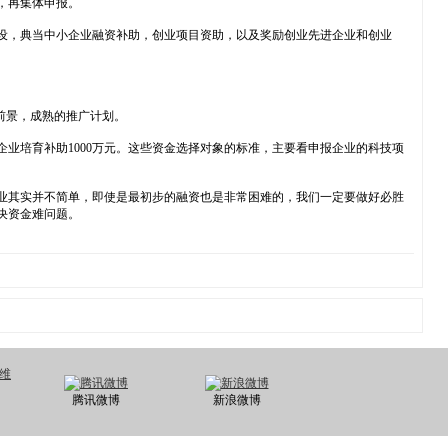
，再集体申报。
设，典当中小企业融资补助，创业项目资助，以及奖励创业先进企业和创业
前景，成熟的推广计划。
企业培育补助1000万元。这些资金选择对象的标准，主要看申报企业的科技项
业其实并不简单，即使是最初步的融资也是非常困难的，我们一定要做好必胜
解决资金难问题。
腾讯微博
新浪微博