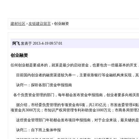
建材社区
›
友链建议留言
› 创业融资
阿飞
发表于 2013-4-19 09:57:01
创业融资
任何创业都是要成本的，就算是最少的启动资金，也要包含一些最基本的开支
目前国内创业者的融资渠道较为单一，主要依靠银行等金融机构来实现，其
诀窍一：探听各部门资金申报指南
各个负责资金管理的部门，每年都会发布资金申报指南，创业者要多向相关
据介绍，市经委负责管理的专项资金有6项，共2.85亿元；市发改委管理4项产
项资金共3000万元；市知识产权局管理专利补助资金1000万元；市商务局管理2
这些资金管理部门年初都会发布项目申报指南，对于企业来说，最关键的是
诀窍二：自下而上集体申报