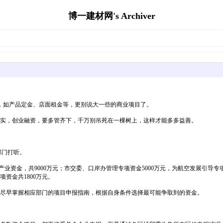
博一建材网's Archiver
，如产品定金、店面租金等，更别说大一些的商业项目了。
实，创业融资，要多管齐下，千万别吊死在一棵树上，这样才能多多益善。
部门打听。
业资金，共9000万元；市交委、口岸办管理专项资金5000万元，为航空发展引导专
项资金共1800万元。
尽早掌握相应部门的项目申报指南，根据自身条件选择最可能争取到的资金。